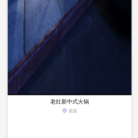
老灶新中式火锅
美国