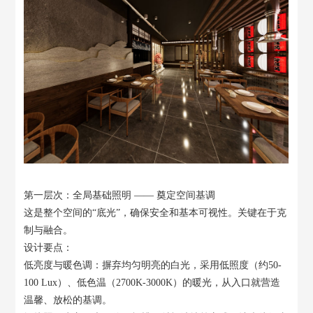
第一层次：全局基础照明 —— 奠定空间基调
这是整个空间的“底光”，确保安全和基本可视性。关键在于克
制与融合。
设计要点：
低亮度与暖色调：摒弃均匀明亮的白光，采用低照度（约50-
100 Lux）、低色温（2700K-3000K）的暖光，从入口就营造
温馨、放松的基调。