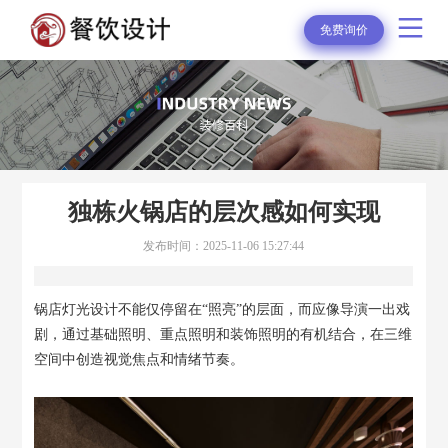
免费询价
独栋火锅店的层次感如何实现
发布时间：2025-11-06 15:27:44
锅店灯光设计不能仅停留在“照亮”的层面，而应像导演一出戏
剧，通过基础照明、重点照明和装饰照明的有机结合，在三维
空间中创造视觉焦点和情绪节奏。