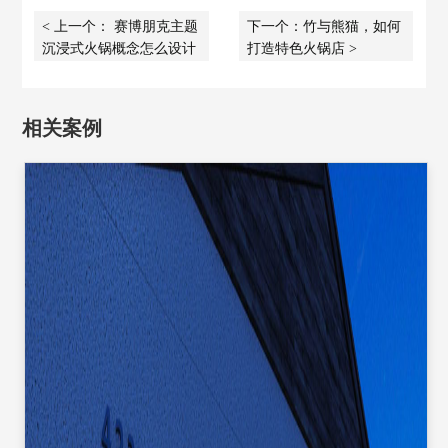
< 上一个： 赛博朋克主题
下一个：竹与熊猫，如何
沉浸式火锅概念怎么设计
打造特色火锅店 >
相关案例