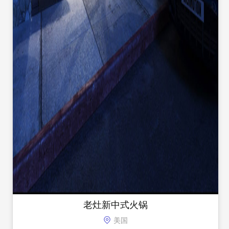
老灶新中式火锅
美国