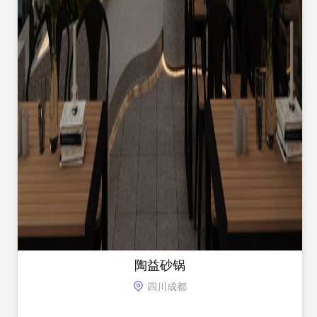
陶益砂锅
四川成都