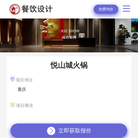
免费询价
悦山城火锅
项目地址
重庆
项目概述
立即获取报价