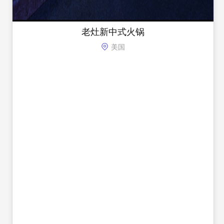
老灶新中式火锅
美国