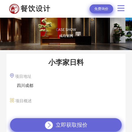
免费询价
小李家日料
项目地址
四川成都
项目概述
立即获取报价