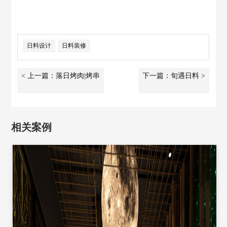
日料设计
日料装修
< 上一篇：落日烤肉|烤串
下一篇：旬遇日料 >
相关案例